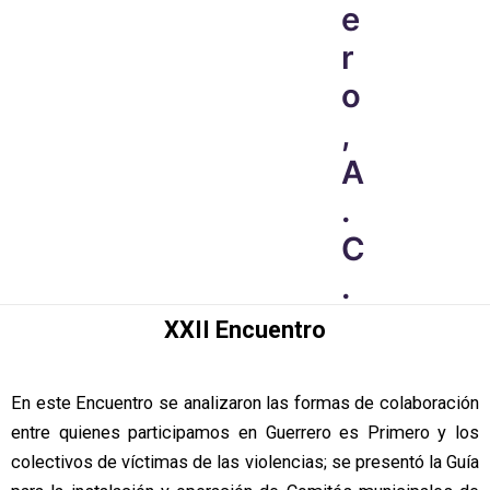
e
r
o
,
A
.
C
.
XXII Encuentro
En este Encuentro se analizaron las formas de colaboración
entre quienes participamos en Guerrero es Primero y los
colectivos de víctimas de las violencias; se presentó la Guía