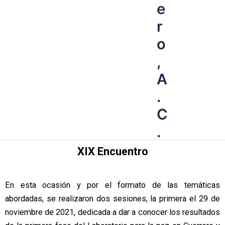
e
r
o
,
A
.
C
.
XIX Encuentro
En esta ocasión y por el formato de las temáticas
abordadas, se realizaron dos sesiones, la primera el 29 de
noviembre de 2021, dedicada a dar a conocer los resultados