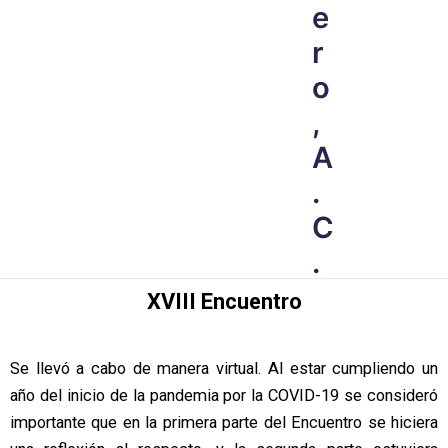
e
r
o
,
A
.
C
.
XVIII Encuentro
Se llevó a cabo de manera virtual. Al estar cumpliendo un
año del inicio de la pandemia por la COVID-19 se consideró
importante que en la primera parte del Encuentro se hiciera